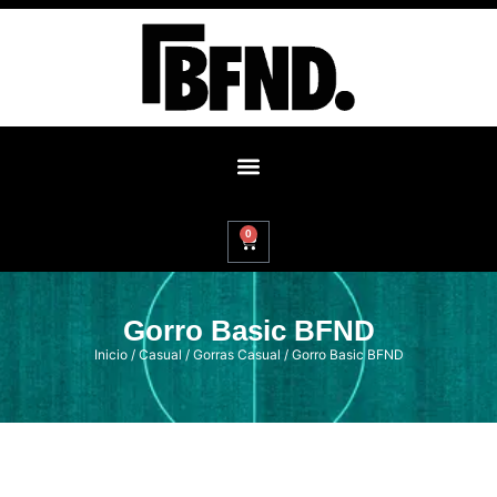
0
Gorro Basic BFND
Inicio
/
Casual
/
Gorras Casual
/ Gorro Basic BFND