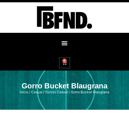
0
Gorro Bucket Blaugrana
Inicio
/
Casual
/
Gorras Casual
/ Gorro Bucket Blaugrana