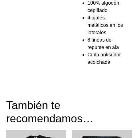
100% algodón
cepillado
4 ojales
metálicos en los
laterales
8 líneas de
repunte en ala
Cinta antisudor
acolchada
También te
recomendamos…