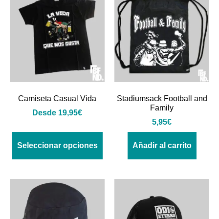
Camiseta Casual Vida
Stadiumsack Football and
Family
Desde
19,95
€
5,95
€
Seleccionar opciones
Añadir al carrito