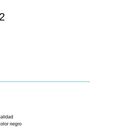
2
calidad
color negro