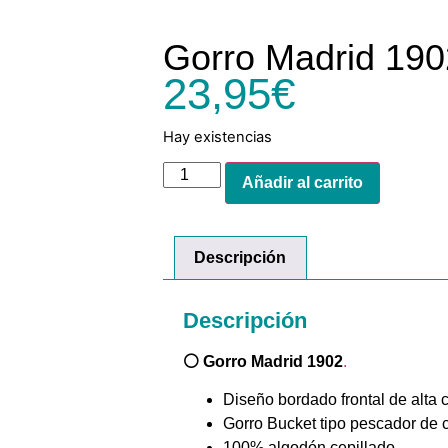
Gorro Madrid 190
23,95
€
Hay existencias
Añadir al carrito
Descripción
Descripción
⚪ Gorro Madrid 1902
.
Diseño bordado frontal de alta 
Gorro Bucket tipo pescador de 
100% algodón cepillado