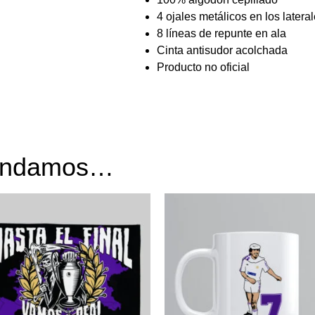
4 ojales metálicos en los latera
8 líneas de repunte en ala
Cinta antisudor acolchada
Producto no oficial
mendamos…