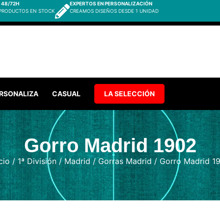
 48/72H
EXPERTOS EN PERSONALIZACIÓN
 PRODUCTOS EN STOCK
CREAMOS DISEÑOS DESDE 1 UNIDAD
RSONALIZA
CASUAL
LA SELECCIÓN
Gorro Madrid 1902
cio
/
1ª División
/
Madrid
/
Gorras Madrid
/ Gorro Madrid 1