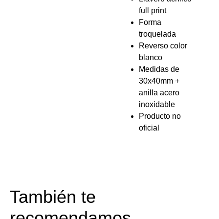
full print
Forma
troquelada
Reverso color
blanco
Medidas de
30x40mm +
anilla acero
inoxidable
Producto no
oficial
También te
recomendamos…