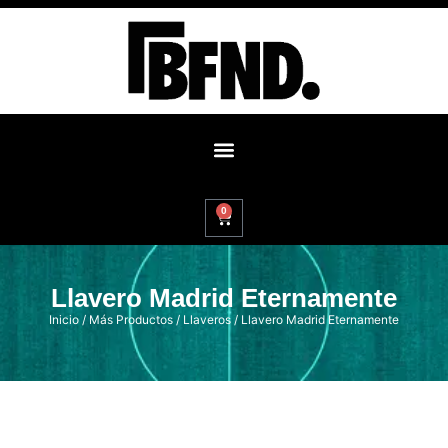
0
Llavero Madrid Eternamente
Inicio
/
Más Productos
/
Llaveros
/ Llavero Madrid Eternamente