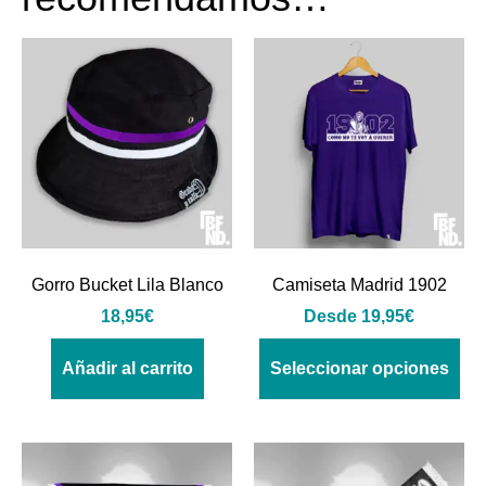
Gorro Bucket Lila Blanco
Camiseta Madrid 1902
18,95
€
Desde
19,95
€
Añadir al carrito
Seleccionar opciones