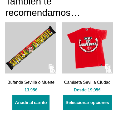
También te
recomendamos…
Bufanda Sevilla o Muerte
Camiseta Sevilla Ciudad
13,95
€
Desde
19,95
€
Añadir al carrito
Seleccionar opciones