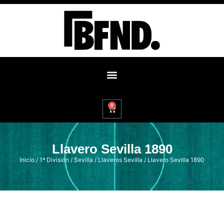
0
Llavero Sevilla 1890
Inicio
/
1ª División
/
Sevilla
/
Llaveros Sevilla
/ Llavero Sevilla 1890