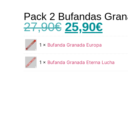
Pack 2 Bufandas Gra
27,90
€
25,90
€
1 ×
Bufanda Granada Europa
1 ×
Bufanda Granada Eterna Lucha