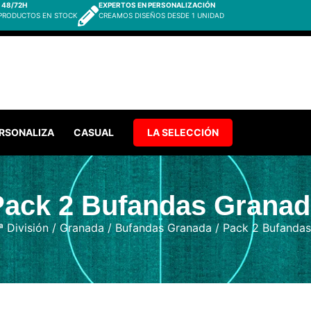
 48/72H
EXPERTOS EN PERSONALIZACIÓN
 PRODUCTOS EN STOCK
CREAMOS DISEÑOS DESDE 1 UNIDAD
RSONALIZA
CASUAL
LA SELECCIÓN
Pack 2 Bufandas Granad
ª División
/
Granada
/
Bufandas Granada
/ Pack 2 Bufanda