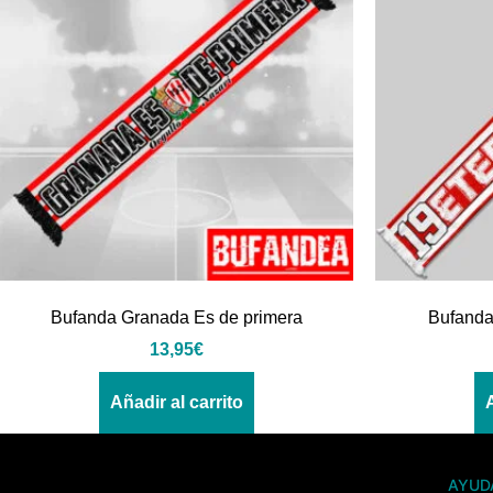
Bufanda Granada Es de primera
Bufanda
13,95
€
Añadir al carrito
AYUD