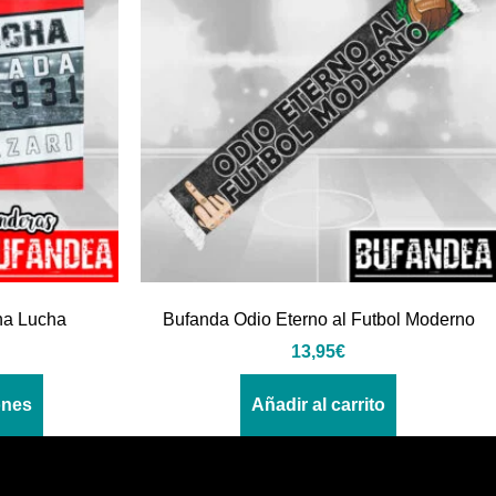
na Lucha
Bufanda Odio Eterno al Futbol Moderno
13,95
€
ones
Añadir al carrito