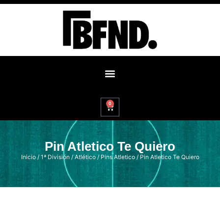
0
Pin Atletico Te Quiero
Inicio
/
1ª División
/
Atlético
/
Pins Atletico
/ Pin Atletico Te Quiero