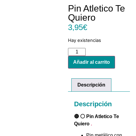
Pin Atletico Te
Quiero
3,95
€
Hay existencias
Añadir al carrito
Descripción
Descripción
🔴 ⚪ Pin Atletico Te
Quiero
.
Pin metálico con