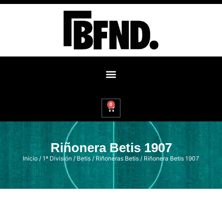
0
Riñonera Betis 1907
Inicio
/
1ª División
/
Betis
/
Riñoneras Betis
/ Riñonera Betis 1907