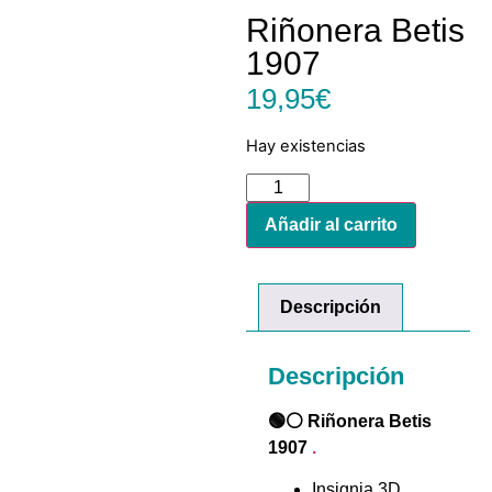
Riñonera Betis
1907
19,95
€
Hay existencias
Añadir al carrito
Descripción
Descripción
🟢⚪ Riñonera Betis
1907
.
Insignia 3D