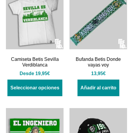
Camiseta Betis Sevilla
Bufanda Betis Donde
Verdiblanca
vayas voy
Desde
19,95
€
13,95
€
Seleccionar opciones
Añadir al carrito