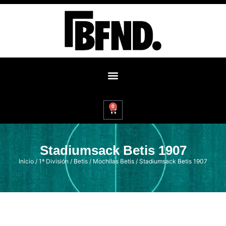
0
Stadiumsack Betis 1907
Inicio
/
1ª División
/
Betis
/
Mochilas Betis
/ Stadiumsack Betis 1907