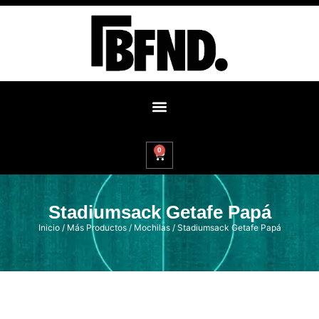
0
Stadiumsack Getafe Papá
Inicio
/
Más Productos
/
Mochilas
/ Stadiumsack Getafe Papá