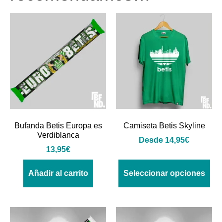
Bufanda Betis Europa es
Camiseta Betis Skyline
Verdiblanca
Desde
14,95
€
13,95
€
Añadir al carrito
Seleccionar opciones