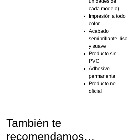
unidades de
cada modelo)
Impresión a todo
color
Acabado
semibrillante, liso
y suave
Producto sin
PVC
Adhesivo
permanente
Producto no
oficial
También te
recomendamos…