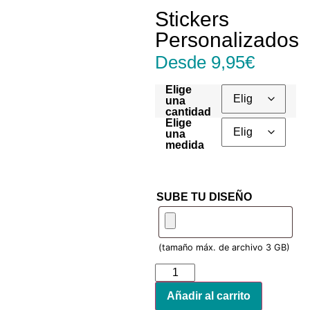
Stickers
Personalizados
Desde
9,95
€
Elige
una
cantidad
Elige
una
medida
SUBE TU DISEÑO
(tamaño máx. de archivo 3 GB)
Añadir al carrito