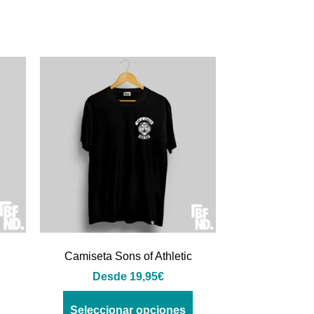
Camiseta Sons of Athletic
Desde
19,95
€
Seleccionar opciones