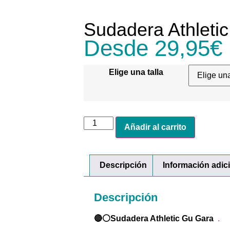
Sudadera Athleti
Desde
29,95
€
Elige una talla
Añadir al carrito
Descripción
Información adic
Descripción
🔴⚪Sudadera Athletic Gu Gara
.