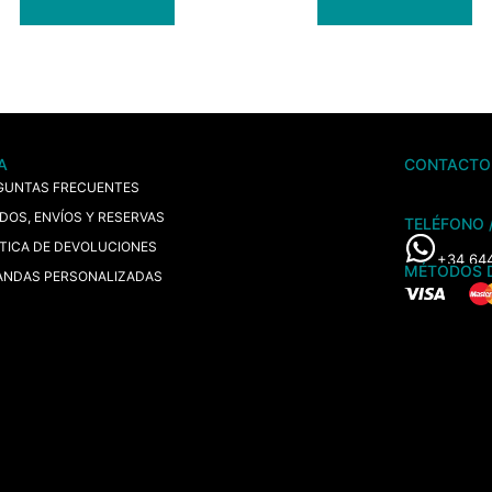
A
CONTACTO
GUNTAS FRECUENTES
IDOS, ENVÍOS Y RESERVAS
TELÉFONO 
ÍTICA DE DEVOLUCIONES
+34 64
MÉTODOS 
ANDAS PERSONALIZADAS