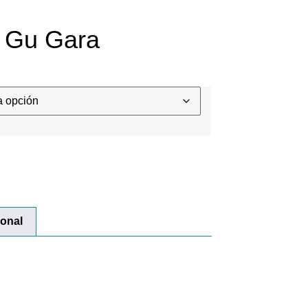
c Gu Gara
ional