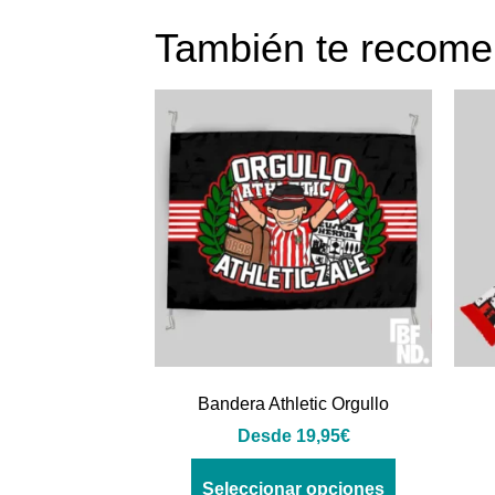
También te reco
Bandera Athletic Orgullo
Desde
19,95
€
Seleccionar opciones