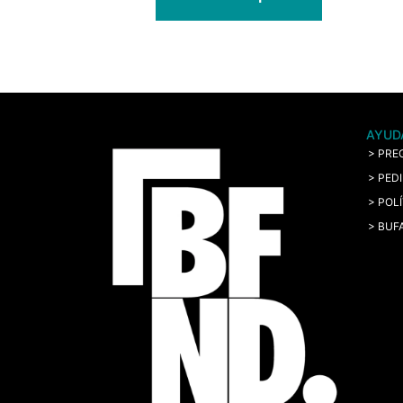
AYUD
> PRE
> PED
> POL
> BUF