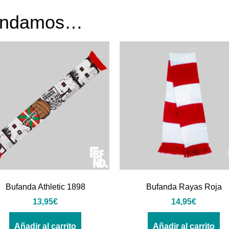
mendamos…
Bufanda Athletic 1898
Bufanda Rayas Roja
13,95
€
14,95
€
Añadir al carrito
Añadir al carrito