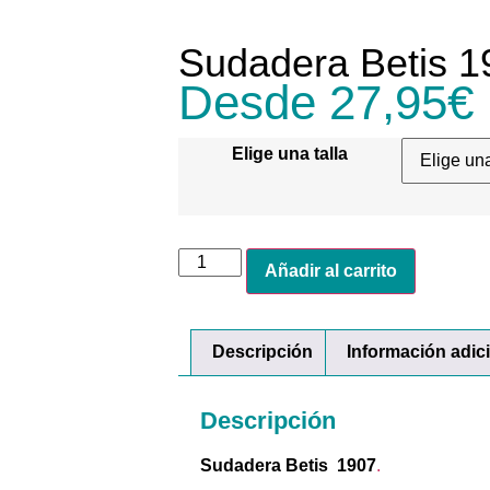
Sudadera Betis 1
Desde
27,95
€
Elige una talla
Añadir al carrito
Descripción
Información adic
Descripción
Sudadera Betis 1907
.