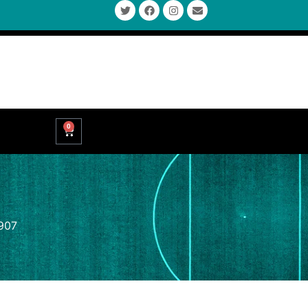
0
1907