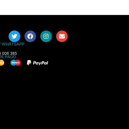
/ WHATSAPP
4 006 385
DE PAGO