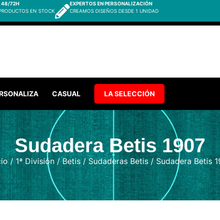
 48/72H
EXPERTOS EN PERSONALIZACIÓN
 PRODUCTOS EN STOCK
CREAMOS DISEÑOS DESDE 1 UNIDAD
RSONALIZA
CASUAL
LA SELECCIÓN
Sudadera Betis 1907
cio
/
1ª División
/
Betis
/
Sudaderas Betis
/ Sudadera Betis 