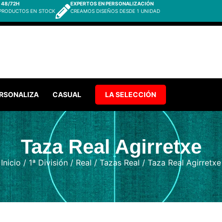
 48/72H
EXPERTOS EN PERSONALIZACIÓN
 PRODUCTOS EN STOCK
CREAMOS DISEÑOS DESDE 1 UNIDAD
RSONALIZA
CASUAL
LA SELECCIÓN
Taza Real Agirretxe
Inicio
/
1ª División
/
Real
/
Tazas Real
/ Taza Real Agirretxe