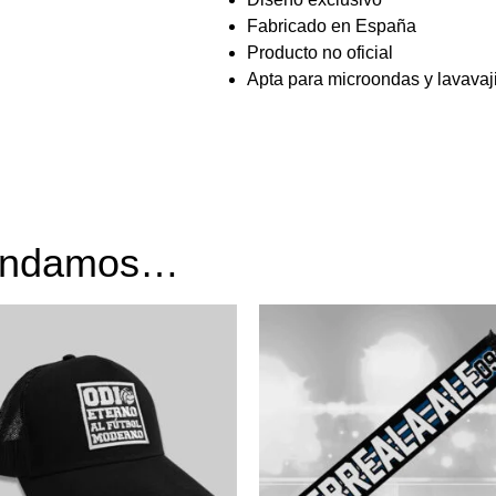
Fabricado en España
Producto no oficial
Apta para microondas y lavavaji
mendamos…