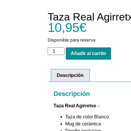
Taza Real Agirret
10,95
€
Disponible para reserva
Añadir al carrito
Descripción
Descripción
Taza Real Agirretxe
–
Taza de color Blanco
Mug de cerámica
Diseño exclusivo