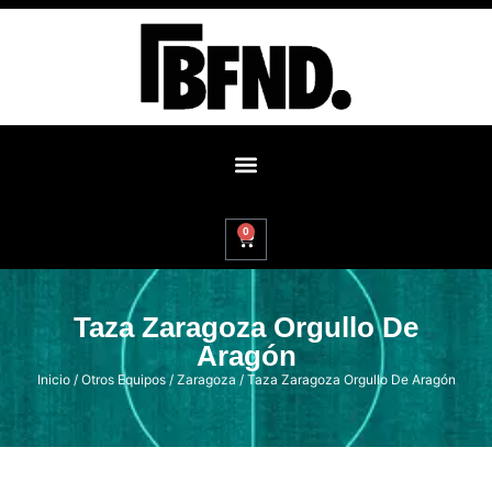
0
Taza Zaragoza Orgullo De
Aragón
Inicio
/
Otros Equipos
/
Zaragoza
/ Taza Zaragoza Orgullo De Aragón