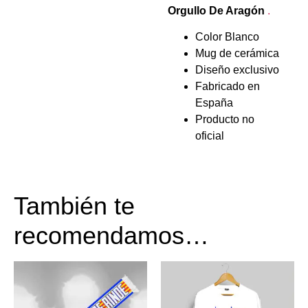
Orgullo De Aragón
.
Color Blanco
Mug de cerámica
Diseño exclusivo
Fabricado en
España
Producto no
oficial
También te
recomendamos…