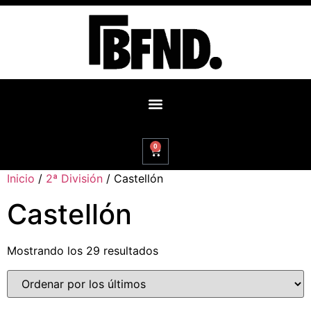
0
Inicio
/
2ª División
/ Castellón
Castellón
Mostrando los 29 resultados