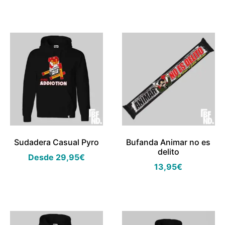
Sudadera Casual Pyro
Bufanda Animar no es
delito
Desde
29,95
€
13,95
€