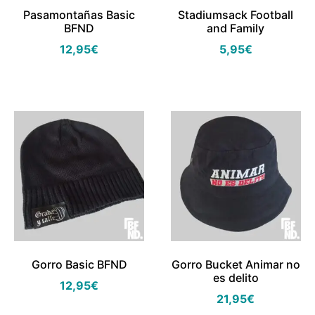
Pasamontañas Basic
Stadiumsack Football
BFND
and Family
12,95
€
5,95
€
Gorro Basic BFND
Gorro Bucket Animar no
es delito
12,95
€
21,95
€