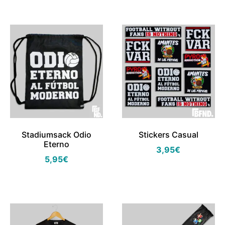
Stadiumsack Odio
Stickers Casual
Eterno
3,95
€
5,95
€