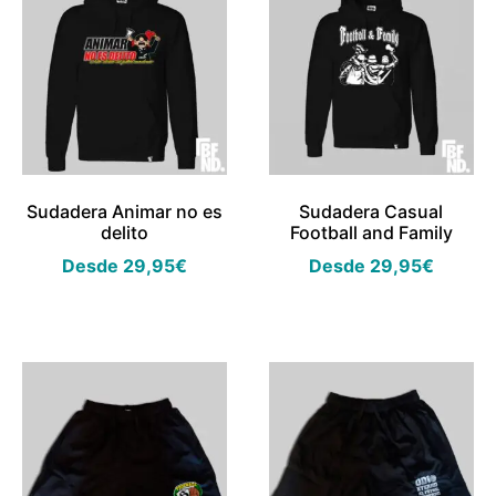
Sudadera Animar no es
Sudadera Casual
delito
Football and Family
Desde
29,95
€
Desde
29,95
€