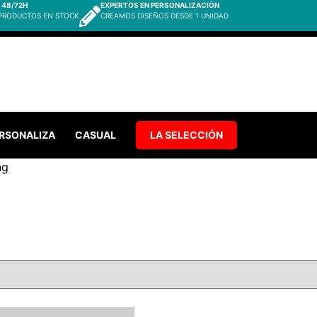
 48/72H
EXPERTOS EN PERSONALIZACIÓN
 PRODUCTOS EN STOCK
CREAMOS DISEÑOS DESDE 1 UNIDAD
RSONALIZA
CASUAL
LA SELECCIÓN
ng