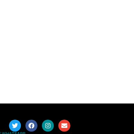
/ WHATSAPP