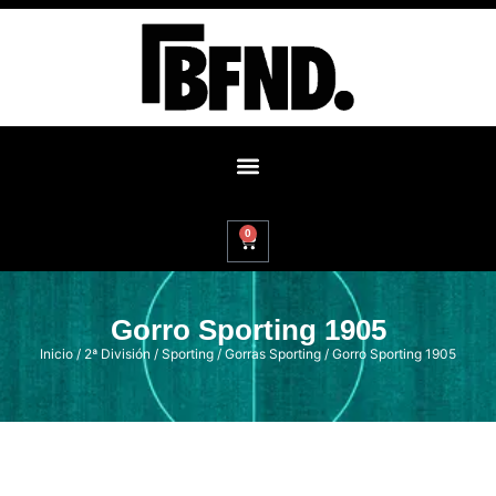
0
Gorro Sporting 1905
Inicio
/
2ª División
/
Sporting
/
Gorras Sporting
/ Gorro Sporting 1905