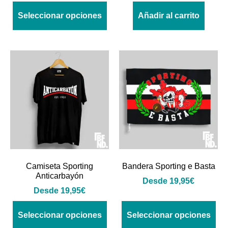
Seleccionar opciones
Añadir al carrito
Camiseta Sporting
Bandera Sporting e Basta
Anticarbayón
Desde
19,95
€
Desde
19,95
€
Seleccionar opciones
Seleccionar opciones