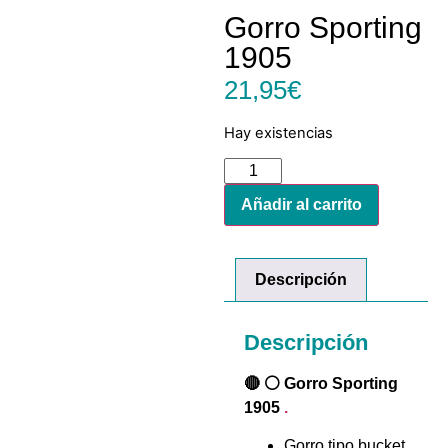
Gorro Sporting
1905
21,95
€
Hay existencias
Añadir al carrito
Descripción
Descripción
🔴 ⚪ Gorro Sporting
1905
.
Gorro tipo bucket