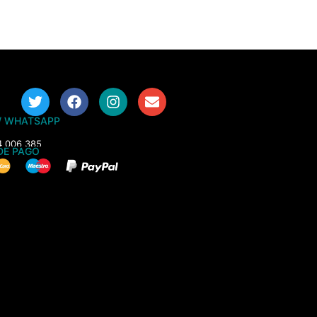
/ WHATSAPP
4 006 385
DE PAGO