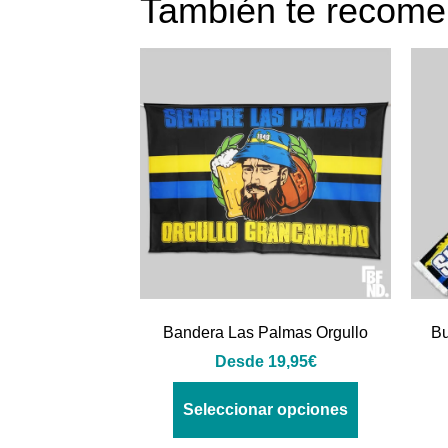
También te reco
Bandera Las Palmas Orgullo
Bu
Desde
19,95
€
Seleccionar opciones