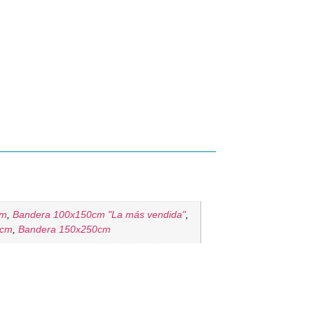
cm
,
Bandera 100x150cm "La más vendida"
,
0cm
,
Bandera 150x250cm