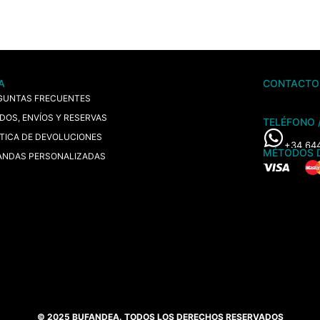
A
CONTACTO
GUNTAS FRECUENTES
IDOS, ENVÍOS Y RESERVAS
TELÉFONO 
ÍTICA DE DEVOLUCIONES
+34 64
MÉTODOS 
ANDAS PERSONALIZADAS
© 2025 BUFANDEA. TODOS LOS DERECHOS RESERVADOS