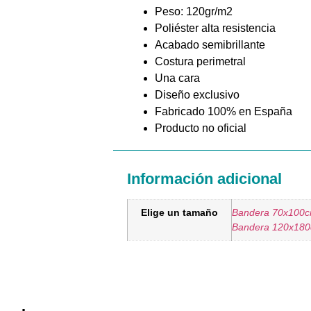
Peso: 120gr/m2
Poliéster alta resistencia
Acabado semibrillante
Costura perimetral
Una cara
Diseño exclusivo
Fabricado 100% en España
Producto no oficial
Información adicional
Elige un tamaño
Bandera 70x100
Bandera 120x18