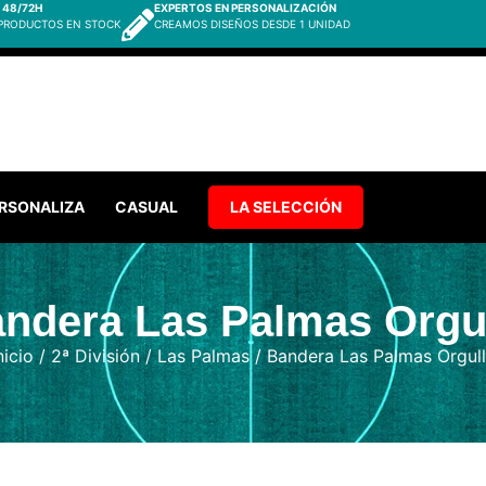
 48/72H
EXPERTOS EN PERSONALIZACIÓN
 PRODUCTOS EN STOCK
CREAMOS DISEÑOS DESDE 1 UNIDAD
RSONALIZA
CASUAL
LA SELECCIÓN
ndera Las Palmas Orgu
nicio
/
2ª División
/
Las Palmas
/ Bandera Las Palmas Orgul