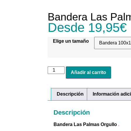
Bandera Las Palm
Desde
19,95
€
Elige un tamaño
Añadir al carrito
Descripción
Información adic
Descripción
Bandera Las Palmas Orgullo
.