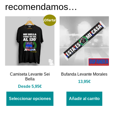
recomendamos…
¡Oferta!
Camiseta Levante Sei
Bufanda Levante Morales
Bella
13,95
€
Desde
5,95
€
Seleccionar opciones
Añadir al carrito