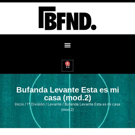
0
Bufanda Levante Esta es mi
casa (mod.2)
Inicio
/
1ª División
/
Levante
/ Bufanda Levante Esta es mi casa
(mod.2)