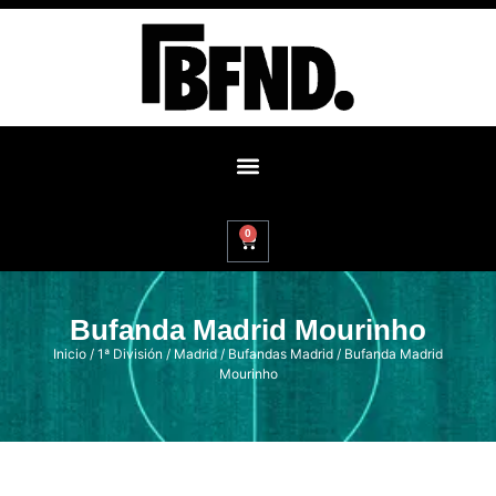
0
Bufanda Madrid Mourinho
Inicio
/
1ª División
/
Madrid
/
Bufandas Madrid
/ Bufanda Madrid
Mourinho