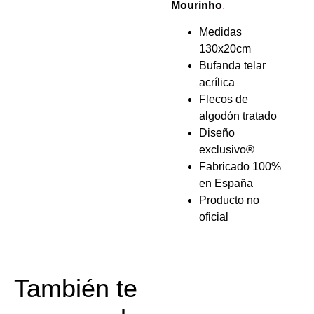
Mourinho
.
Medidas
130x20cm
Bufanda telar
acrílica
Flecos de
algodón tratado
Diseño
exclusivo®️
Fabricado 100%
en España
Producto no
oficial
También te