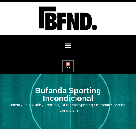
0
Bufanda Sporting
Incondicional
Inicio
/
2ª División
/
Sporting
/
Bufandas Sporting
/ Bufanda Sporting
Incondicional