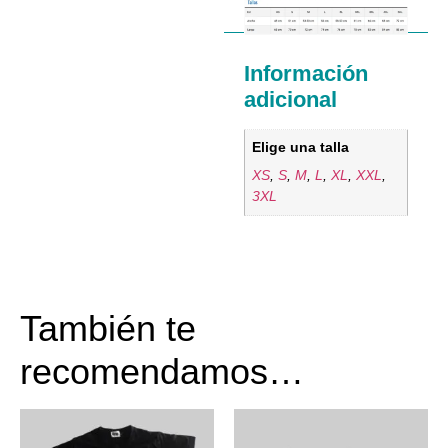
Información
adicional
Elige una talla
XS
,
S
,
M
,
L
,
XL
,
XXL
,
3XL
También te
recomendamos…