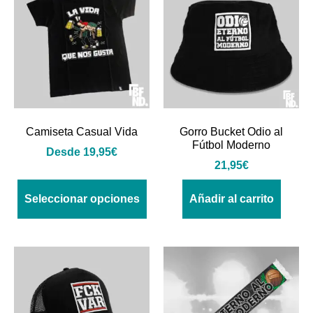
Camiseta Casual Vida
Gorro Bucket Odio al
Fútbol Moderno
Desde
19,95
€
21,95
€
Seleccionar opciones
Añadir al carrito