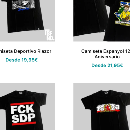
iseta Deportivo Riazor
Camiseta Espanyol 1
Aniversario
Desde
19,95
€
Desde
21,95
€