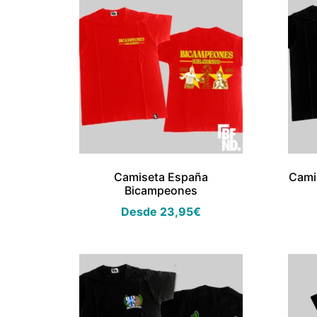
Camiseta España
Cami
Bicampeones
Desde
23,95
€