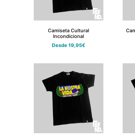
Camiseta Cultural
Cam
Incondicional
Desde
19,95
€