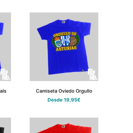
als
Camiseta Oviedo Orgullo
Desde
19,95
€