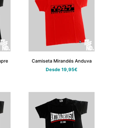
mpre
Camiseta Mirandés Anduva
Desde
19,95
€