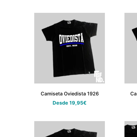
Camiseta Oviedista 1926
Ca
Desde
19,95
€