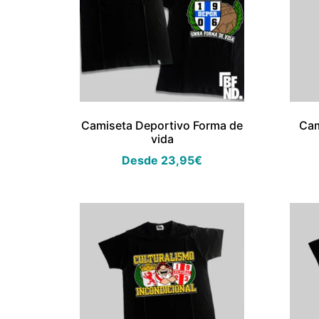
Camiseta Deportivo Forma de
Cam
vida
Desde
23,95
€