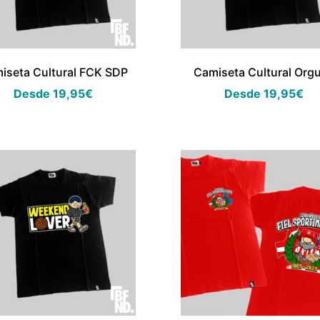
iseta Cultural FCK SDP
Camiseta Cultural Orgu
Desde
19,95
€
Desde
19,95
€