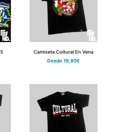
25
Camiseta Cultural En Vena
Desde
19,95
€