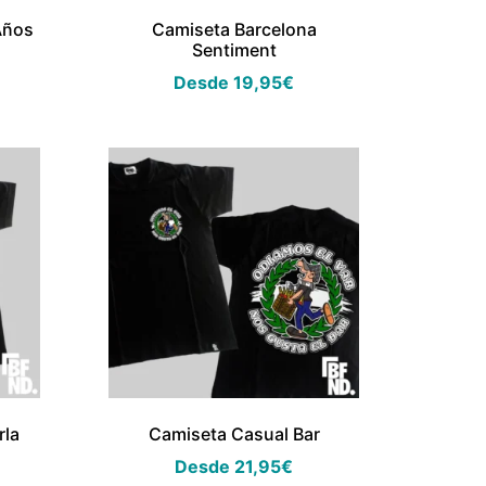
Años
Camiseta Barcelona
Sentiment
Desde
19,95
€
rla
Camiseta Casual Bar
Desde
21,95
€