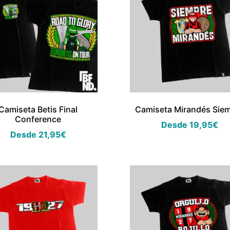
Camiseta Betis Final
Camiseta Mirandés Sie
Conference
Desde
19,95
€
Desde
21,95
€