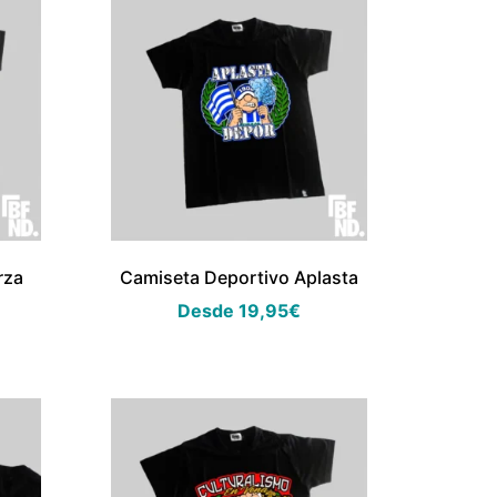
rza
Camiseta Deportivo Aplasta
Desde
19,95
€