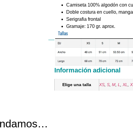
Camiseta 100% algodón con cuel
Doble costura en cuello, manga
Serigrafia frontal
Gramaje: 170 gr. aprox.
Información adicional
Elige una talla
XS
,
S
,
M
,
L
,
XL
,
X
mendamos…