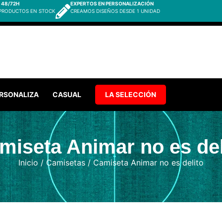
 48/72H
EXPERTOS EN PERSONALIZACIÓN
 PRODUCTOS EN STOCK
CREAMOS DISEÑOS DESDE 1 UNIDAD
RSONALIZA
CASUAL
LA SELECCIÓN
miseta Animar no es del
Inicio
/
Camisetas
/ Camiseta Animar no es delito