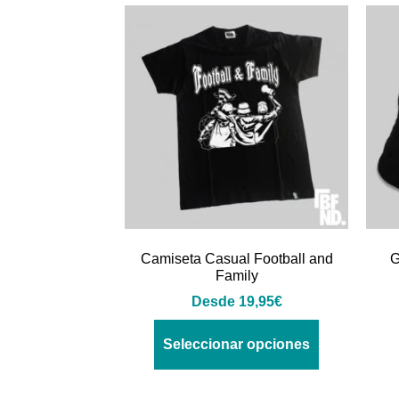
Camiseta Casual Football and
G
Family
Desde
19,95
€
Seleccionar opciones