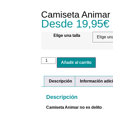
Camiseta Animar n
Desde
19,95
€
Elige una talla
Añadir al carrito
Descripción
Información adic
Descripción
Camiseta Animar no es delito
.