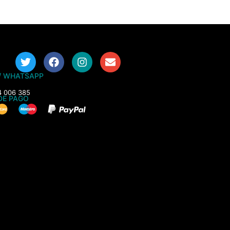
/ WHATSAPP
4 006 385
DE PAGO