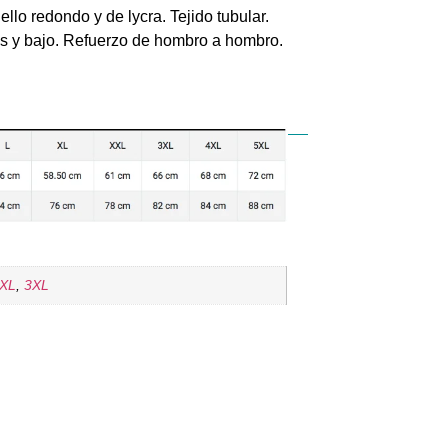
lo redondo y de lycra. Tejido tubular.
s y bajo. Refuerzo de hombro a hombro.
XL
,
3XL