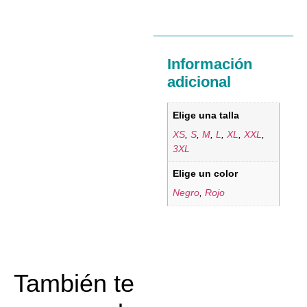
Información
adicional
Elige una talla
XS
,
S
,
M
,
L
,
XL
,
XXL
,
3XL
Elige un color
Negro
,
Rojo
También te