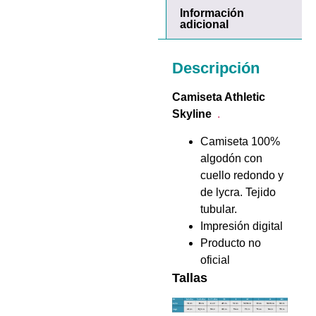
Información
adicional
Descripción
Camiseta Athletic
Skyline
.
Camiseta 100%
algodón con
cuello redondo y
de lycra. Tejido
tubular.
Impresión digital
Producto no
oficial
Tallas