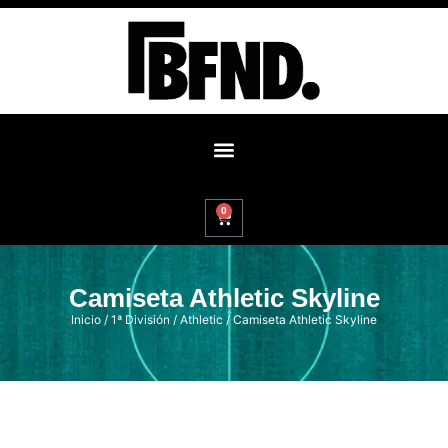
0
Camiseta Athletic Skyline
Inicio
/
1ª División
/
Athletic
/ Camiseta Athletic Skyline