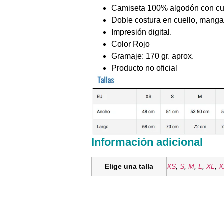
Camiseta 100% algodón con cuel
Doble costura en cuello, manga
Impresión digital.
Color Rojo
Gramaje: 170 gr. aprox.
Producto no oficial
Información adicional
Elige una talla
XS
,
S
,
M
,
L
,
XL
,
X