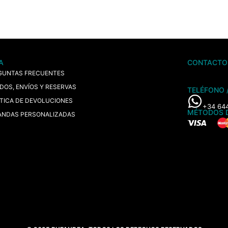
A
CONTACTO
GUNTAS FRECUENTES
IDOS, ENVÍOS Y RESERVAS
TELÉFONO 
ÍTICA DE DEVOLUCIONES
+34 64
MÉTODOS 
ANDAS PERSONALIZADAS