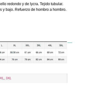
lo redondo y de lycra. Tejido tubular.
s y bajo. Refuerzo de hombro a hombro.
XL
,
3XL