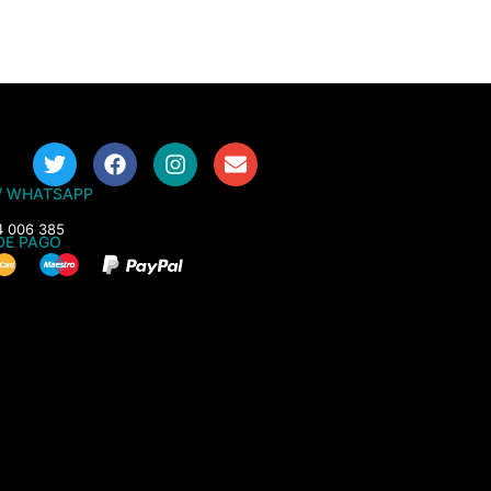
/ WHATSAPP
4 006 385
DE PAGO