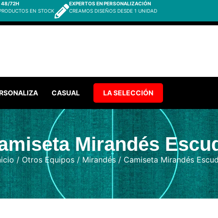
 48/72H
EXPERTOS EN PERSONALIZACIÓN
 PRODUCTOS EN STOCK
CREAMOS DISEÑOS DESDE 1 UNIDAD
RSONALIZA
CASUAL
LA SELECCIÓN
amiseta Mirandés Escu
nicio
/
Otros Equipos
/
Mirandés
/ Camiseta Mirandés Escu