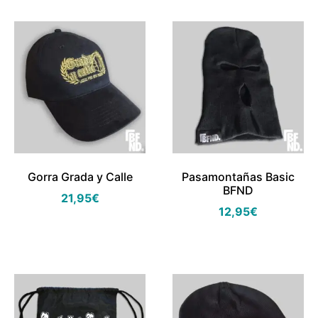
Gorra Grada y Calle
Pasamontañas Basic
BFND
21,95
€
12,95
€