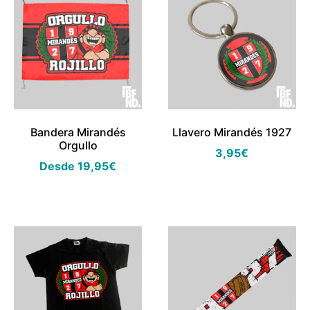
Bandera Mirandés
Llavero Mirandés 1927
Orgullo
3,95
€
Desde
19,95
€