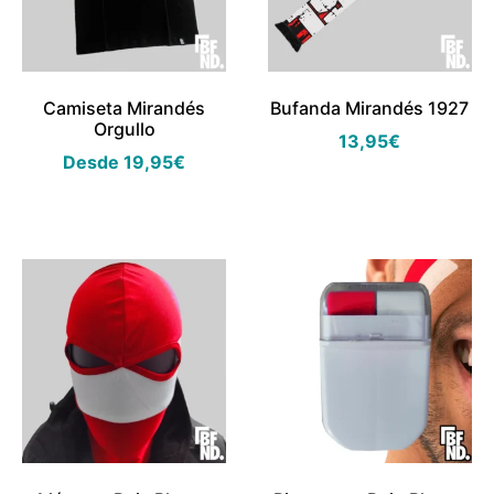
Camiseta Mirandés
Bufanda Mirandés 1927
Orgullo
13,95
€
Desde
19,95
€