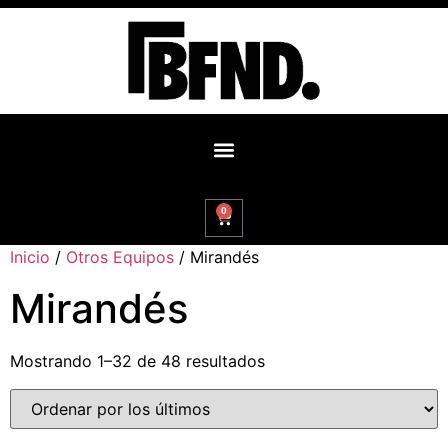
0
Inicio
/
Otros Equipos
/ Mirandés
Mirandés
Mostrando 1–32 de 48 resultados