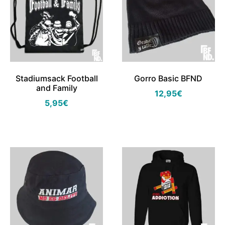
Stadiumsack Football
Gorro Basic BFND
and Family
12,95
€
5,95
€