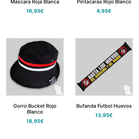
Máscara Roja Blanca
Pintacaras Rojo Blanco
16,95
€
4,95
€
Gorro Bucket Rojo
Bufanda Futbol Huevos
Blanco
13,95
€
18,95
€