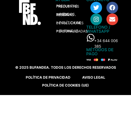
> PREGUNTAS FRECUENTES
> PEDIDOS, ENVÍOS Y RESERVAS
> POLÍTICA DE DEVOLUCIONES
TELÉFONO /
WHATSAPP
> BUFANDAS PERSONALIZADAS
+34 644 006
385
MÉTODOS DE
PAGO
© 2025 BUFANDEA. TODOS LOS DERECHOS RESERVADOS
POLÍTICA DE PRIVACIDAD
AVISO LEGAL
POLÍTICA DE COOKIES (UE)