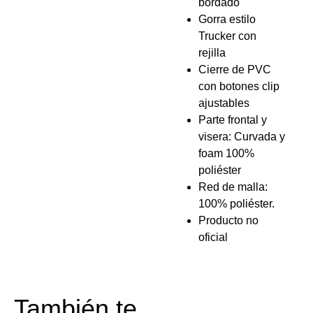
bordado
Gorra estilo
Trucker con
rejilla
Cierre de PVC
con botones clip
ajustables
Parte frontal y
visera: Curvada y
foam 100%
poliéster
Red de malla:
100% poliéster.
Producto no
oficial
También te