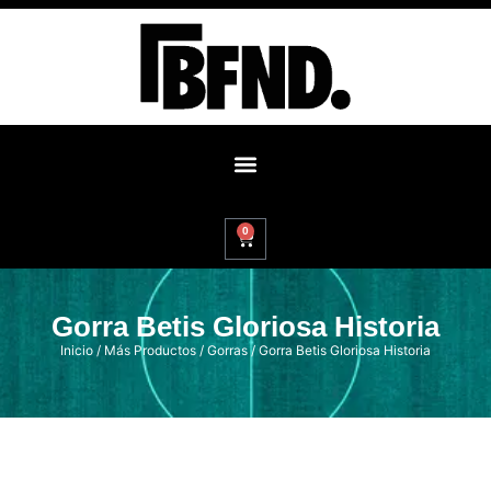
0
Gorra Betis Gloriosa Historia
Inicio
/
Más Productos
/
Gorras
/ Gorra Betis Gloriosa Historia