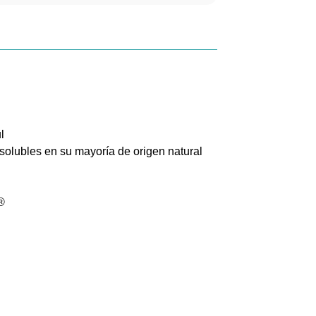
l
solubles en su mayoría de origen natural
️