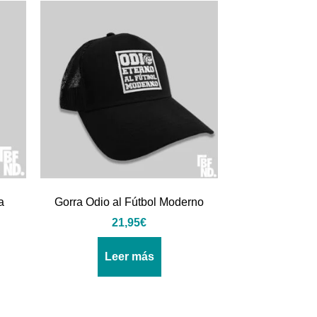
a
Gorra Odio al Fútbol Moderno
21,95
€
Leer más