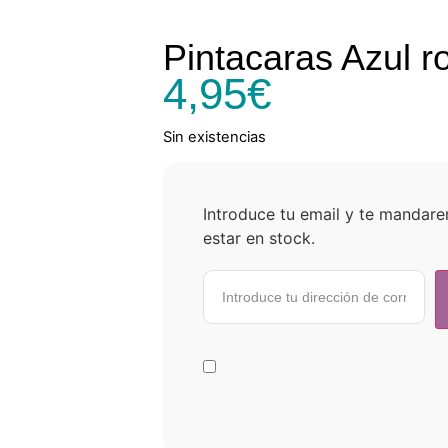
Pintacaras Azul r
4,95
€
Sin existencias
Introduce tu email y te mandar
estar en stock.