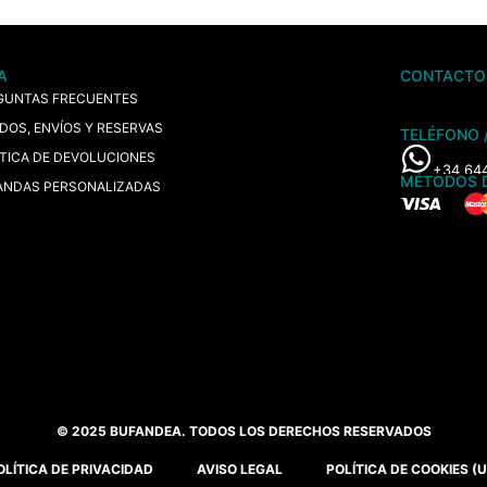
A
CONTACTO
GUNTAS FRECUENTES
IDOS, ENVÍOS Y RESERVAS
TELÉFONO 
ÍTICA DE DEVOLUCIONES
+34 64
MÉTODOS 
ANDAS PERSONALIZADAS
© 2025 BUFANDEA. TODOS LOS DERECHOS RESERVADOS
OLÍTICA DE PRIVACIDAD
AVISO LEGAL
POLÍTICA DE COOKIES (U