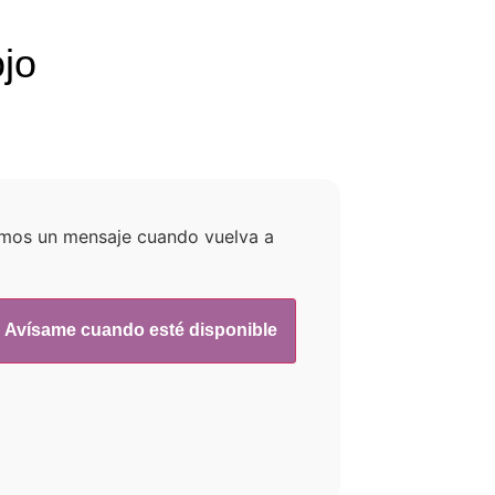
ojo
emos un mensaje cuando vuelva a