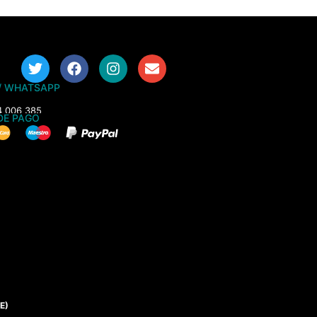
/ WHATSAPP
4 006 385
DE PAGO
E)