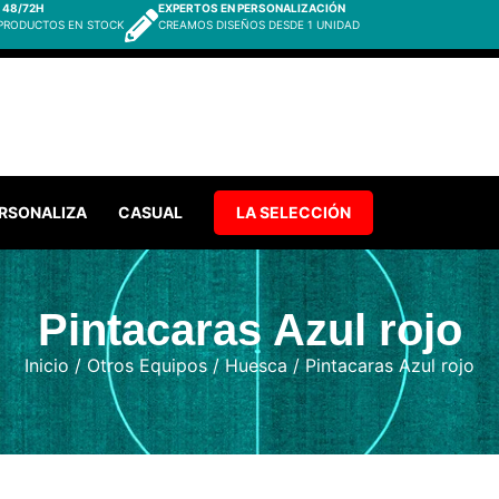
 48/72H
EXPERTOS EN PERSONALIZACIÓN
 PRODUCTOS EN STOCK
CREAMOS DISEÑOS DESDE 1 UNIDAD
RSONALIZA
CASUAL
LA SELECCIÓN
Pintacaras Azul rojo
Inicio
/
Otros Equipos
/
Huesca
/ Pintacaras Azul rojo