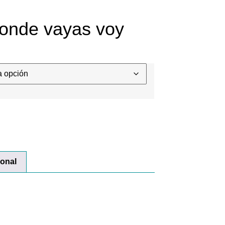
onde vayas voy
ional