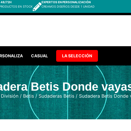
 48/72H
EXPERTOS EN PERSONALIZACIÓN
 PRODUCTOS EN STOCK
CREAMOS DISEÑOS DESDE 1 UNIDAD
RSONALIZA
CASUAL
LA SELECCIÓN
dera Betis Donde vaya
 División
/
Betis
/
Sudaderas Betis
/ Sudadera Betis Donde 