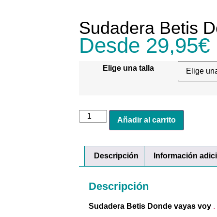
Sudadera Betis D
Desde
29,95
€
Elige una talla
Añadir al carrito
Descripción
Información adic
Descripción
Sudadera Betis Donde vayas voy
.