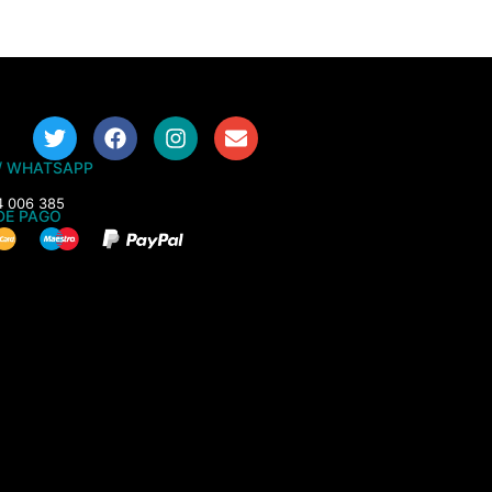
/ WHATSAPP
4 006 385
DE PAGO