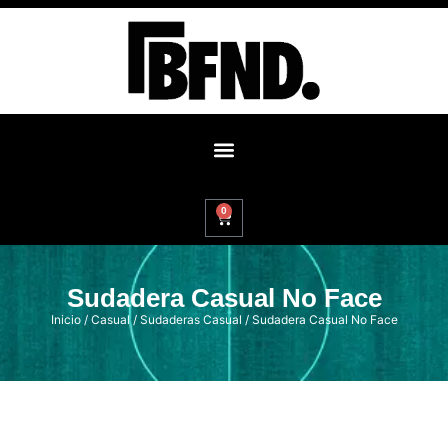
0
Sudadera Casual No Face
Inicio
/
Casual
/
Sudaderas Casual
/ Sudadera Casual No Face