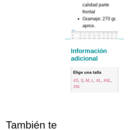
calidad parte
frontal
Gramaje: 270 gr.
aprox.
Información
adicional
Elige una talla
XS
,
S
,
M
,
L
,
XL
,
XXL
,
3XL
También te