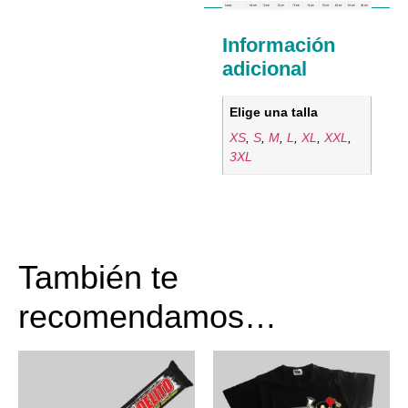
Información
adicional
Elige una talla
XS
,
S
,
M
,
L
,
XL
,
XXL
,
3XL
También te
recomendamos…