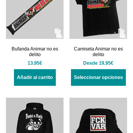
Bufanda Animar no es
Camiseta Animar no es
delito
delito
13,95
€
Desde
19,95
€
Añadir al carrito
Seleccionar opciones