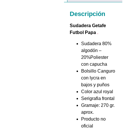
Descripción
Sudadera Getafe
Futbol Papa
.
Sudadera 80%
algodón –
20%Poliester
con capucha
Bolsillo Canguro
con lycra en
bajos y puños
Color azul royal
Serigrafia frontal
Gramaje: 270 gr.
aprox.
Producto no
oficial