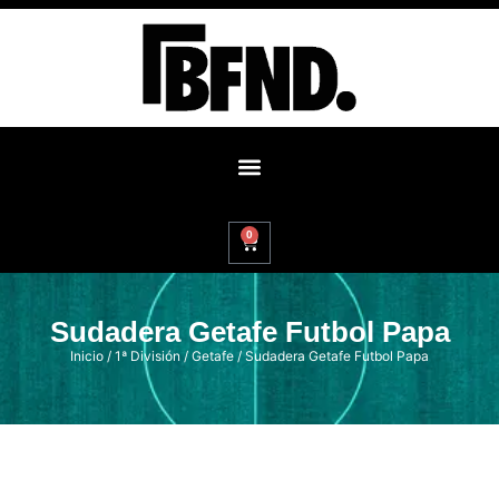
0
Sudadera Getafe Futbol Papa
Inicio
/
1ª División
/
Getafe
/ Sudadera Getafe Futbol Papa