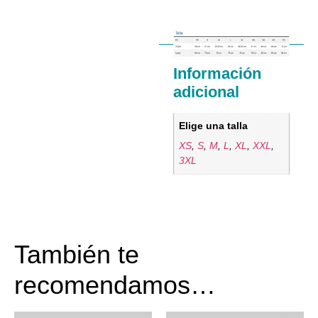
Información
adicional
Elige una talla
XS
,
S
,
M
,
L
,
XL
,
XXL
,
3XL
También te
recomendamos…