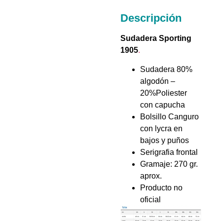
Descripción
Sudadera Sporting
1905
.
Sudadera 80%
algodón –
20%Poliester
con capucha
Bolsillo Canguro
con lycra en
bajos y puños
Serigrafia frontal
Gramaje: 270 gr.
aprox.
Producto no
oficial