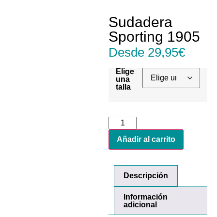
Sudadera
Sporting 1905
Desde
29,95
€
Elige
una
talla
Añadir al carrito
Descripción
Información
adicional