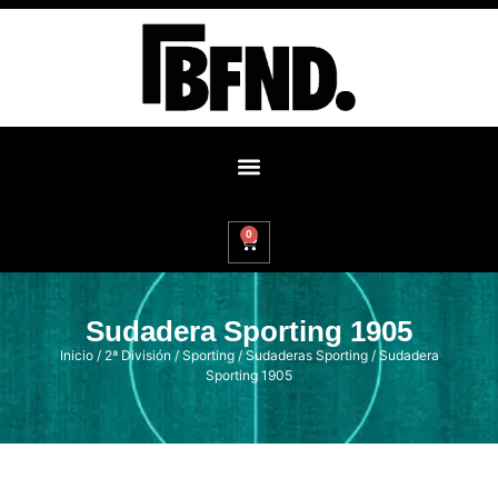
0
Sudadera Sporting 1905
Inicio
/
2ª División
/
Sporting
/
Sudaderas Sporting
/ Sudadera
Sporting 1905