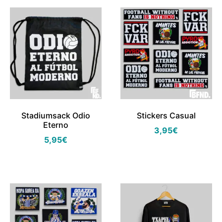
Stadiumsack Odio
Stickers Casual
Eterno
3,95
€
5,95
€