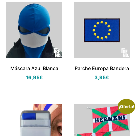
Máscara Azul Blanca
Parche Europa Bandera
16,95
€
3,95
€
¡Oferta!